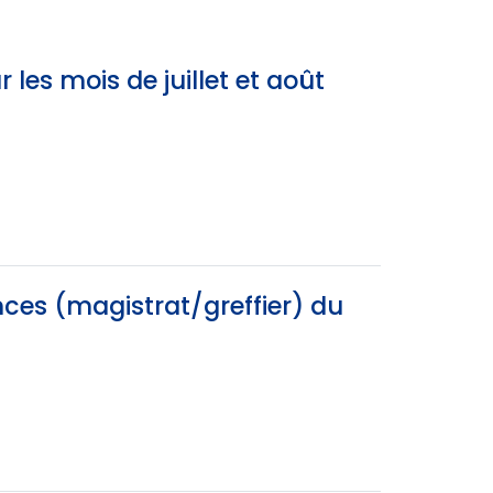
es mois de juillet et août
ces (magistrat/greffier) du