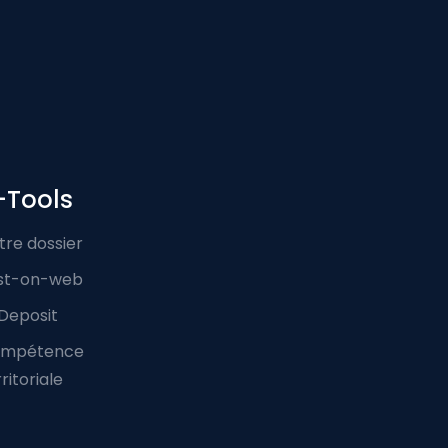
-Tools
tre dossier
st-on-web
Deposit
mpétence
ritoriale