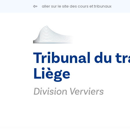
Aller au contenu principal
aller sur le site des cours et tribunaux
Tribunal du tr
Liège
Division Verviers