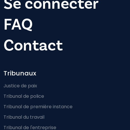
Se connecter
FAQ
Contact
Footer-menu
Tribunaux
Justice de paix
Tribunal de police
Tribunal de première instance
Tribunal du travail
Tribunal de l'entreprise