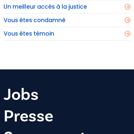
Un meilleur accès à la justice
Vous êtes condamné
Vous êtes témoin
Jobs
Presse