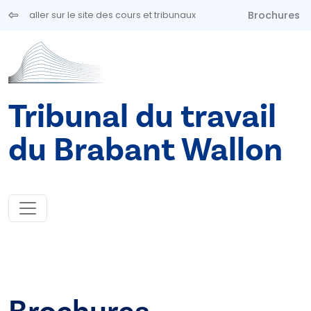
Aller au contenu principal
Brochures
aller sur le site des cours et tribunaux
Tribunal du travail
du Brabant Wallon