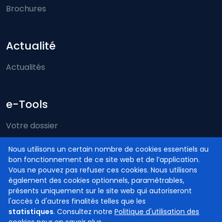
Brochures
Actualité
Actualités
e-Tools
Votre dossier
Just-on-web
Nous utilisons un certain nombre de cookies essentiels au
bon fonctionnement de ce site web et de l’application.
e-Deposit
Vous ne pouvez pas refuser ces cookies. Nous utilisons
Compétence territoriale
également des cookies optionnels, paramétrables,
présents uniquement sur le site web qui autoriseront
l'accès à d'autres finalités telles que les
statistiques
. Consultez notre
Politique d'utilisation des