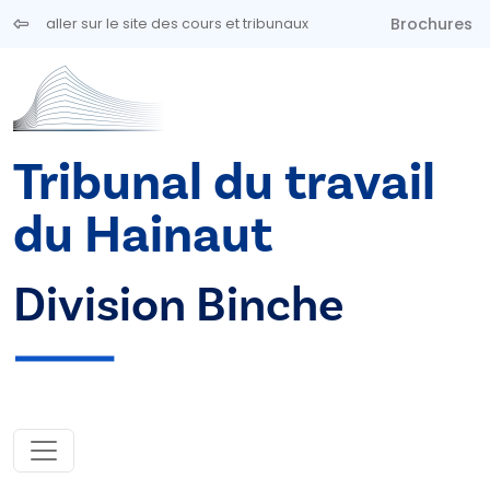
Aller au contenu principal
Brochures
aller sur le site des cours et tribunaux
Tribunal du travail
du Hainaut
Division Binche