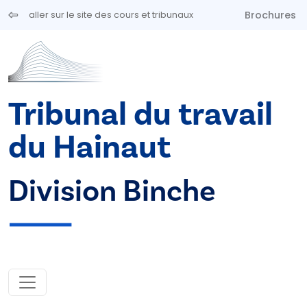
Aller au contenu principal
Brochures
aller sur le site des cours et tribunaux
Tribunal du travail
du Hainaut
Division Binche