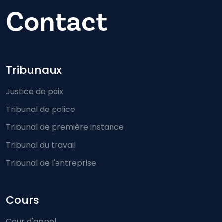
Contact
Footer-menu
Tribunaux
Justice de paix
Tribunal de police
Tribunal de première instance
Tribunal du travail
Tribunal de l'entreprise
Cours
Cour d'appel