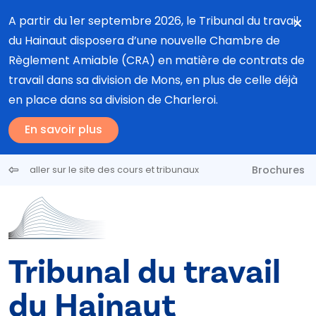
Aller au contenu principal
A partir du 1er septembre 2026, le Tribunal du travail
du Hainaut disposera d’une nouvelle Chambre de
Règlement Amiable (CRA) en matière de contrats de
travail dans sa division de Mons, en plus de celle déjà
en place dans sa division de Charleroi.
En savoir plus
Brochures
aller sur le site des cours et tribunaux
Tribunal du travail
du Hainaut