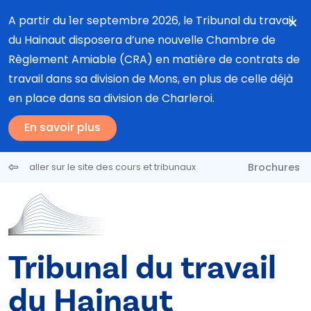
Aller au contenu principal
A partir du 1er septembre 2026, le Tribunal du travail
du Hainaut disposera d’une nouvelle Chambre de
Règlement Amiable (CRA) en matière de contrats de
travail dans sa division de Mons, en plus de celle déjà
en place dans sa division de Charleroi.
En savoir plus
Brochures
aller sur le site des cours et tribunaux
Tribunal du travail
du Hainaut