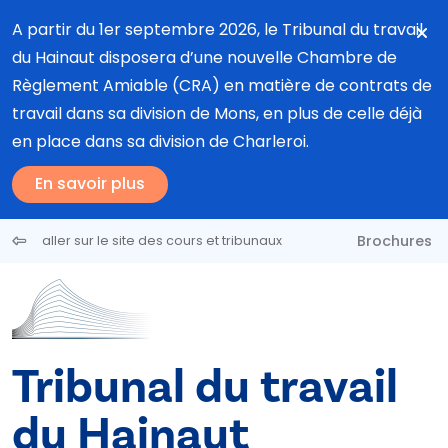
Aller au contenu principal
A partir du 1er septembre 2026, le Tribunal du travail
du Hainaut disposera d’une nouvelle Chambre de
Règlement Amiable (CRA) en matière de contrats de
travail dans sa division de Mons, en plus de celle déjà
en place dans sa division de Charleroi.
En savoir plus
Brochures
aller sur le site des cours et tribunaux
Tribunal du travail
du Hainaut