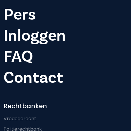
Pers
Inloggen
FAQ
Contact
Footer-menu
Rechtbanken
Vredegerecht
Politierechtbank