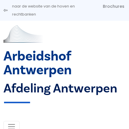
Overslaan en naar de inhoud gaan
Brochures
naar de website van de hoven en
rechtbanken
Arbeidshof
Antwerpen
Afdeling Antwerpen