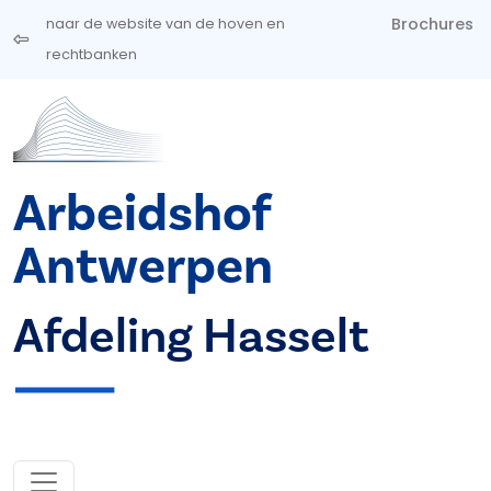
Overslaan en naar de inhoud gaan
Brochures
naar de website van de hoven en
rechtbanken
Arbeidshof
Antwerpen
Afdeling Hasselt