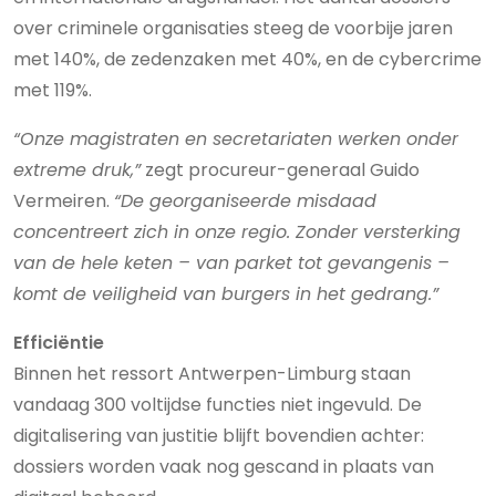
over criminele organisaties steeg de voorbije jaren
met 140%, de zedenzaken met 40%, en de cybercrime
met 119%.
“Onze magistraten en secretariaten werken onder
extreme druk,”
zegt procureur-generaal Guido
Vermeiren.
“De georganiseerde misdaad
concentreert zich in onze regio. Zonder versterking
van de hele keten – van parket tot gevangenis –
komt de veiligheid van burgers in het gedrang.”
Efficiëntie
Binnen het ressort Antwerpen-Limburg staan
vandaag 300 voltijdse functies niet ingevuld. De
digitalisering van justitie blijft bovendien achter:
dossiers worden vaak nog gescand in plaats van