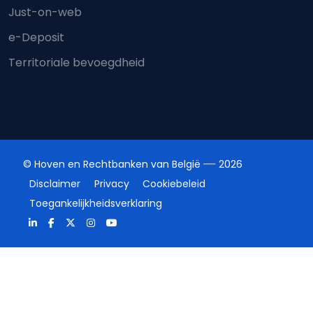
Just-on-web
e-Deposit
Territoriale bevoegdheid
© Hoven en Rechtbanken van België
2026
Disclaimer
Privacy
Cookiebeleid
Toegankelijkheidsverklaring