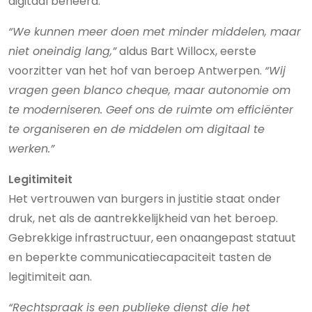
digitaal beheerd.
“We kunnen meer doen met minder middelen, maar
niet oneindig lang,”
aldus Bart Willocx, eerste
voorzitter van het hof van beroep Antwerpen.
“Wij
vragen geen blanco cheque, maar autonomie om
te moderniseren. Geef ons de ruimte om efficiënter
te organiseren en de middelen om digitaal te
werken.”
Legitimiteit
Het vertrouwen van burgers in justitie staat onder
druk, net als de aantrekkelijkheid van het beroep.
Gebrekkige infrastructuur, een onaangepast statuut
en beperkte communicatiecapaciteit tasten de
legitimiteit aan.
“Rechtspraak is een publieke dienst die het