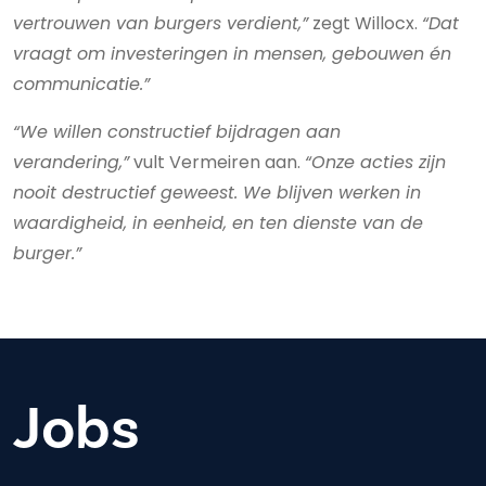
vertrouwen van burgers verdient,”
zegt Willocx.
“Dat
vraagt om investeringen in mensen, gebouwen én
communicatie.”
“We willen constructief bijdragen aan
verandering,”
vult Vermeiren aan.
“Onze acties zijn
nooit destructief geweest. We blijven werken in
waardigheid, in eenheid, en ten dienste van de
burger.”
Jobs