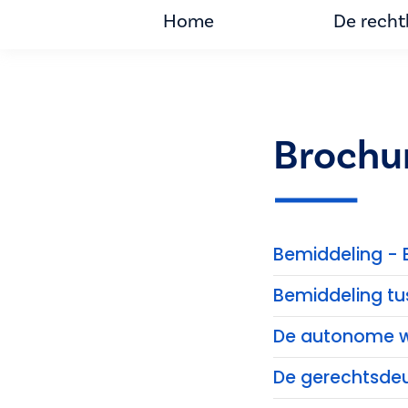
Home
De rech
Brochu
Bemiddeling - 
Bemiddeling tu
De autonome w
De gerechtsde