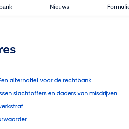
tbank
Nieuws
Formuli
res
Een alternatief voor de rechtbank
ssen slachtoffers en daders van misdrijven
erkstraf
urwaarder