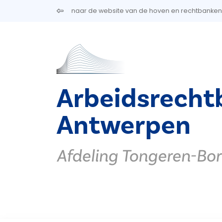
Overslaan en naar de inhoud gaan
naar de website van de hoven en rechtbanken
Arbeidsrecht
Antwerpen
Afdeling Tongeren-Bo