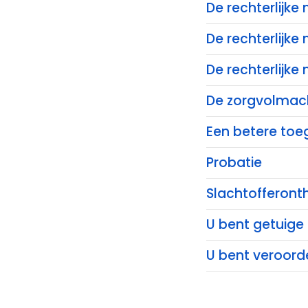
De rechterlijk
De rechterlijke
De rechterlijke
De zorgvolmac
Een betere toeg
Probatie
Slachtofferont
U bent getuige
U bent veroord