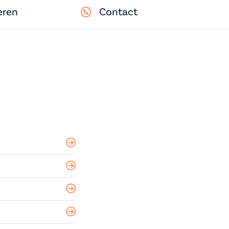
eren
Contact