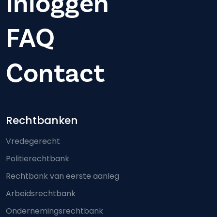
Inloggen
FAQ
Contact
Footer-menu
Rechtbanken
Vredegerecht
Politierechtbank
Rechtbank van eerste aanleg
Arbeidsrechtbank
Ondernemingsrechtbank