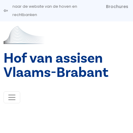
Overslaan en naar de inhoud gaan
Brochures
naar de website van de hoven en
rechtbanken
Hof van assisen
Vlaams-Brabant