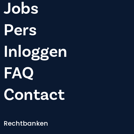
Jobs
Pers
Inloggen
FAQ
Contact
Footer-menu
Rechtbanken