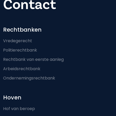
Contact
Footer-menu
Rechtbanken
Vredegerecht
Politierechtbank
Rechtbank van eerste aanleg
Arbeidsrechtbank
Ondernemingsrechtbank
Hoven
Hof van beroep