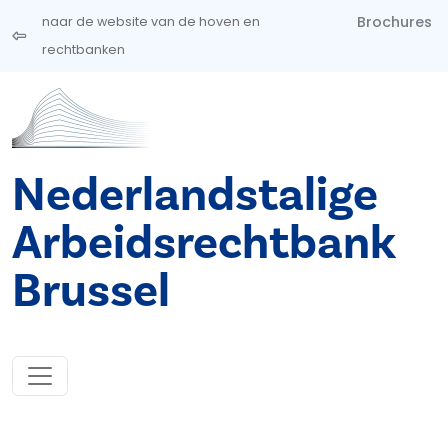
Overslaan en naar de inhoud gaan
Brochures
naar de website van de hoven en
rechtbanken
Nederlandstalige
Arbeidsrechtbank
Brussel