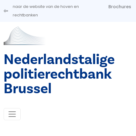
Overslaan en naar de inhoud gaan
Brochures
naar de website van de hoven en
rechtbanken
Nederlandstalige
politierechtbank
Brussel