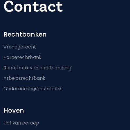
Contact
Footer-menu
Rechtbanken
Vredegerecht
Politierechtbank
Rechtbank van eerste aanleg
Arbeidsrechtbank
Ondernemingsrechtbank
Hoven
Hof van beroep