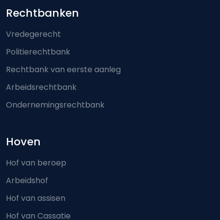
Footer-menu
Rechtbanken
Vredegerecht
Politierechtbank
Rechtbank van eerste aanleg
Arbeidsrechtbank
Ondernemingsrechtbank
Hoven
Hof van beroep
Arbeidshof
Hof van assisen
Hof van Cassatie