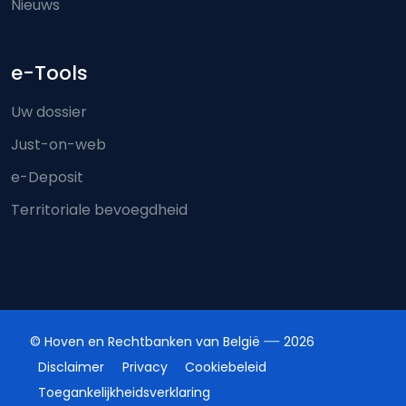
Nieuws
e-Tools
Uw dossier
Just-on-web
e-Deposit
Territoriale bevoegdheid
© Hoven en Rechtbanken van België
2026
Disclaimer
Privacy
Cookiebeleid
Toegankelijkheidsverklaring