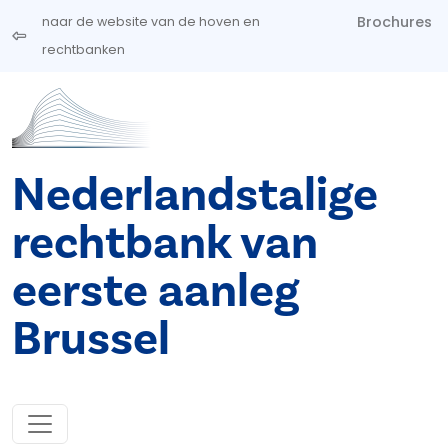
Overslaan en naar de inhoud gaan
Brochures
naar de website van de hoven en
rechtbanken
Nederlandstalige
rechtbank van
eerste aanleg
Brussel