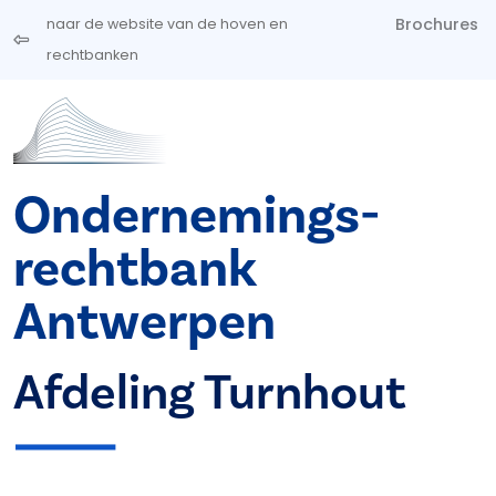
Overslaan en naar de inhoud gaan
Brochures
naar de website van de hoven en
rechtbanken
Ondernemings­
rechtbank
Antwerpen
Afdeling Turnhout