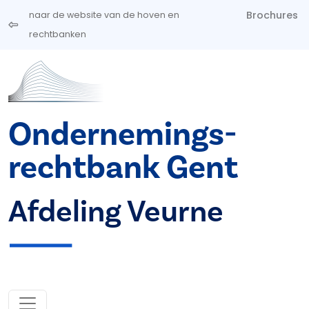
Overslaan en naar de inhoud gaan
Brochures
naar de website van de hoven en
rechtbanken
Ondernemings­
rechtbank Gent
Afdeling Veurne