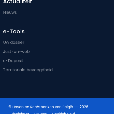
Actualiteit
Nieuws
e-Tools
Uw dossier
Just-on-web
e-Deposit
Territoriale bevoegdheid
© Hoven en Rechtbanken van België
2026
Disclaimer
Privacy
Cookiebeleid