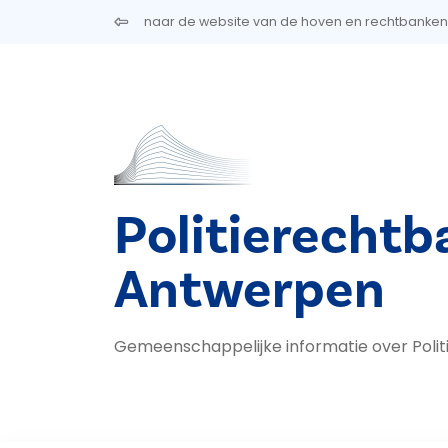
Overslaan en naar de inhoud gaan
naar de website van de hoven en rechtbanken
Politierechtb
Antwerpen
Gemeenschappelijke informatie over Poli