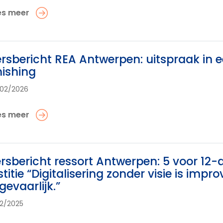
es meer
rsbericht REA Antwerpen: uitspraak in 
ishing
02/2026
es meer
rsbericht ressort Antwerpen: 5 voor 12-ac
stitie “Digitalisering zonder visie is imp
 gevaarlijk.”
12/2025