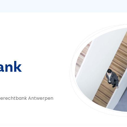
ank
tierechtbank Antwerpen