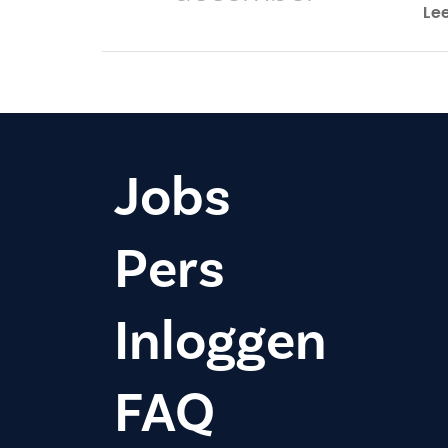
Le
Jobs
Pers
Inloggen
FAQ