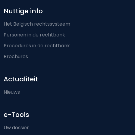
Nuttige info
Het Belgisch rechtssysteem
Personen in de rechtbank
Procedures in de rechtbank
Brochures
Actualiteit
Nieuws
e-Tools
Uw dossier