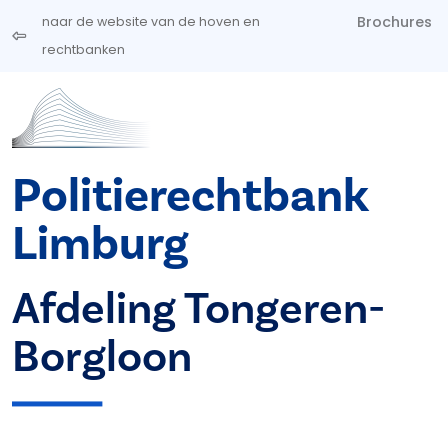
Overslaan en naar de inhoud gaan
Brochures
naar de website van de hoven en
rechtbanken
Politierechtbank
Limburg
Afdeling Tongeren-
Borgloon