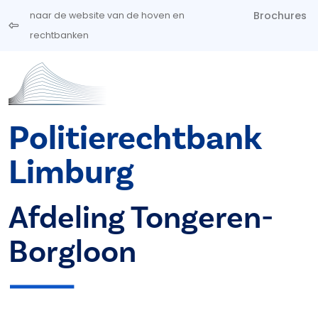
Overslaan en naar de inhoud gaan
Brochures
naar de website van de hoven en
rechtbanken
Politierechtbank
Limburg
Afdeling Tongeren-
Borgloon