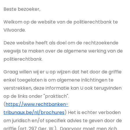
Beste bezoeker,
Welkom op de website van de politierechtbank te
Vilvoorde.
Deze website heeft als doel om de rechtzoekende
wegwijs te maken over de algemene werking van de
politierechtbank.
Graag willen wij er u op wijzen dat het door de griffie
enkel toegelaten is om algemene inlichtingen te
verstrekken, deze informatie kan U ook terugvinden
op de links onder "praktisch".
(
https://www.rechtbanken-
tribunaux.be/nl/brochures
) Het is echter verboden
om juridisch en/of specifiek advies te geven door de
griffie (art. 297 Ger. W.). Daarvoor moet men zich