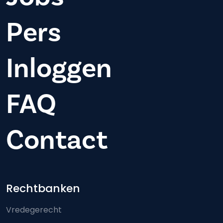
Pers
Inloggen
FAQ
Contact
Footer-menu
Rechtbanken
Vredegerecht