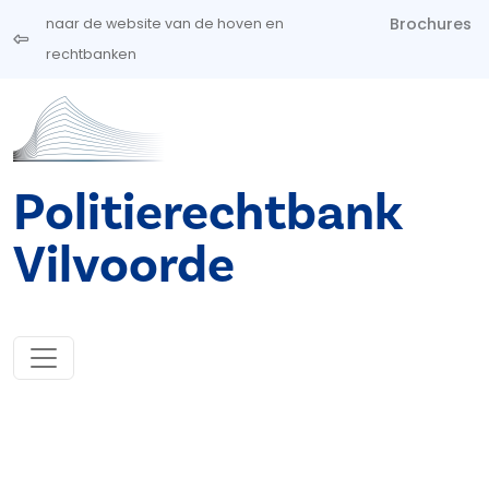
Overslaan en naar de inhoud gaan
Brochures
naar de website van de hoven en
rechtbanken
Politierechtbank
Vilvoorde