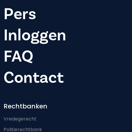
Pers
Inloggen
FAQ
Contact
Footer-menu
Rechtbanken
Vredegerecht
Politierechtbank