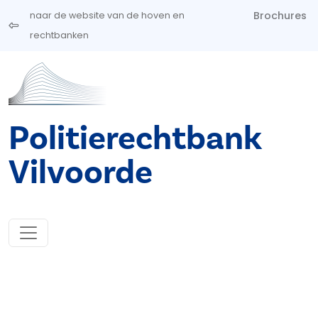
Overslaan en naar de inhoud gaan
Brochures
naar de website van de hoven en
rechtbanken
Politierechtbank
Vilvoorde