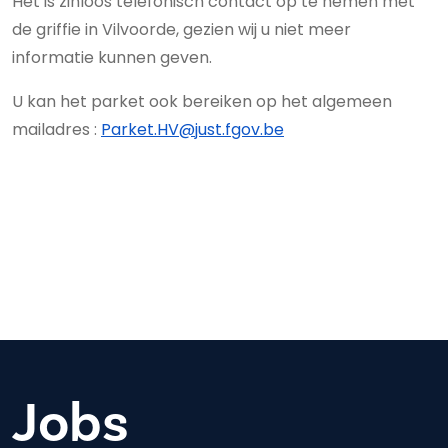
Het is zinloos telefonisch contact op te nemen met
de griffie in Vilvoorde, gezien wij u niet meer
informatie kunnen geven.
U kan het parket ook bereiken op het algemeen
mailadres :
Parket.HV@just.fgov.be
Jobs