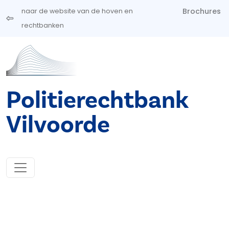
Overslaan en naar de inhoud gaan
Brochures
naar de website van de hoven en
rechtbanken
Politierechtbank
Vilvoorde