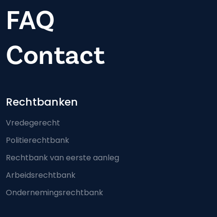
FAQ
Contact
Footer-menu
Rechtbanken
Vredegerecht
Politierechtbank
Rechtbank van eerste aanleg
Arbeidsrechtbank
Ondernemingsrechtbank