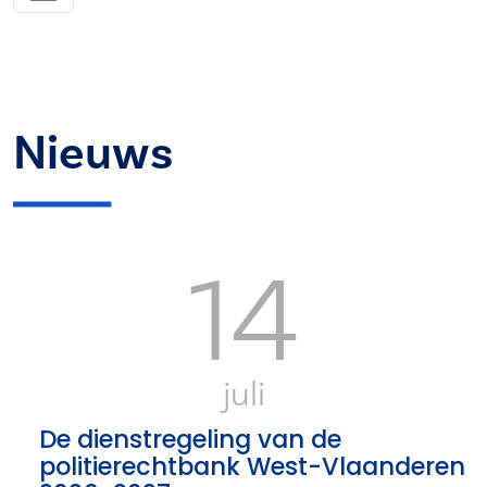
Nieuws
14
juli
De dienstregeling van de
politierechtbank West-Vlaanderen