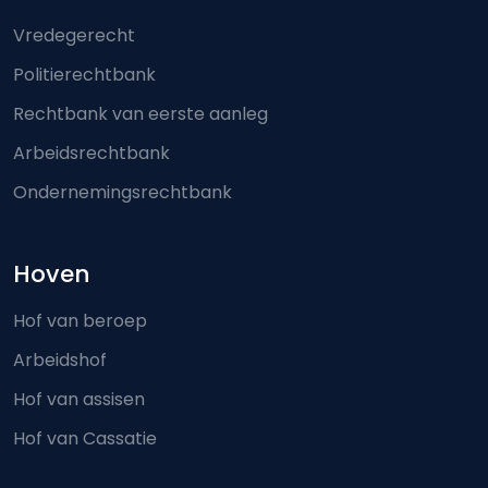
Footer-menu
Vredegerecht
Politierechtbank
Rechtbank van eerste aanleg
Arbeidsrechtbank
Ondernemingsrechtbank
Hoven
Hof van beroep
Arbeidshof
Hof van assisen
Hof van Cassatie