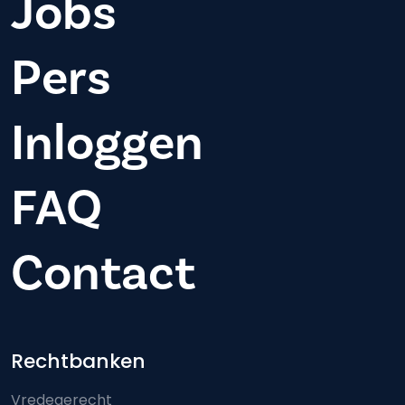
Jobs
Pers
Inloggen
FAQ
Contact
Footer-menu
Rechtbanken
Vredegerecht