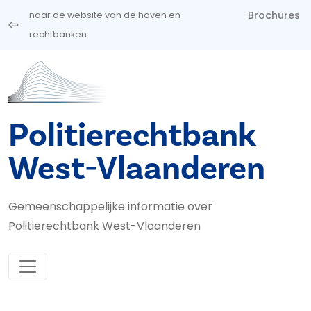
Overslaan en naar de inhoud gaan
Brochures
naar de website van de hoven en
rechtbanken
Politierechtbank
West-Vlaanderen
Gemeenschappelijke informatie over
Politierechtbank West-Vlaanderen