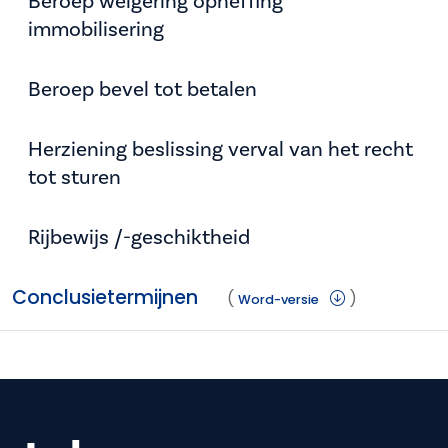
Beroep weigering opheffing
immobilisering
Beroep bevel tot betalen
Herziening beslissing verval van het recht
tot sturen
Rijbewijs /-geschiktheid
Conclusietermijnen
(
)
Word-versie