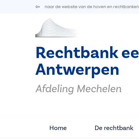
Overslaan en naar de inhoud gaan
naar de website van de hoven en rechtbanken
Rechtbank ee
Antwerpen
Afdeling Mechelen
Home
De rechtbank