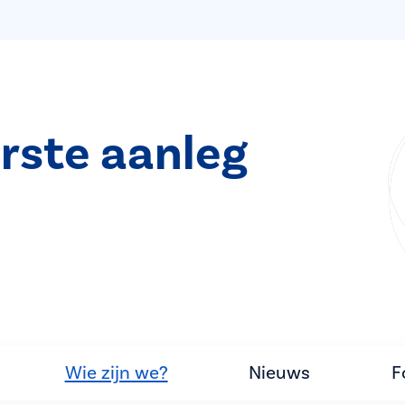
rste aanleg
Wie zijn we?
Nieuws
F