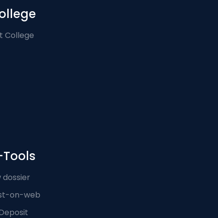
ollege
t College
-Tools
 dossier
st-on-web
Deposit