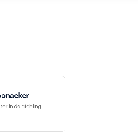
oonacker
ter in de afdeling