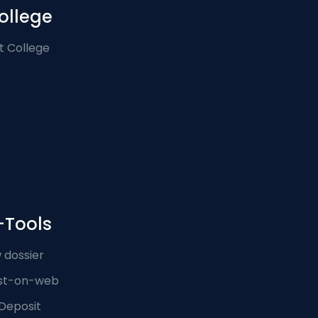
ollege
t College
-Tools
 dossier
st-on-web
Deposit