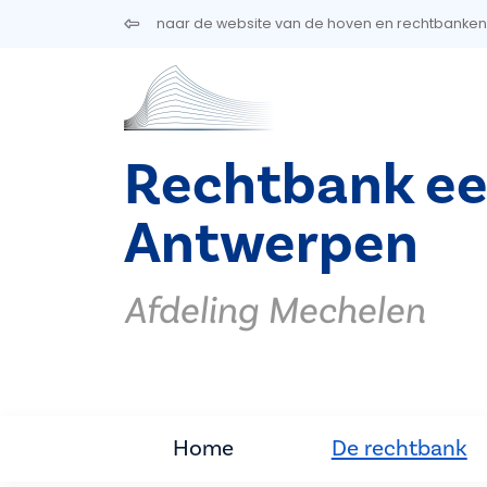
Overslaan en naar de inhoud gaan
naar de website van de hoven en rechtbanken
Rechtbank ee
Antwerpen
Afdeling Mechelen
Home
De rechtbank