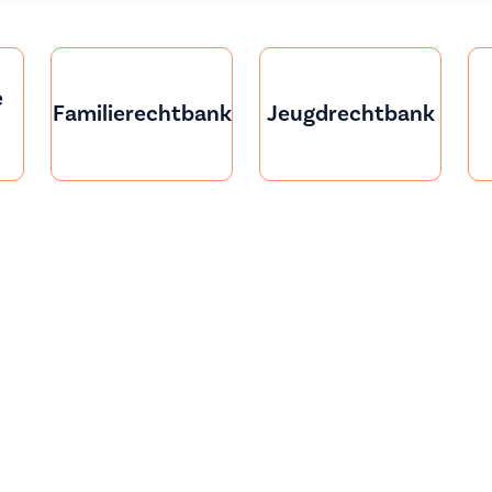
e
Familierechtbank
Jeugdrechtbank