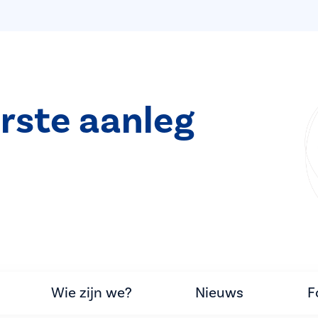
rste aanleg
Wie zijn we?
Nieuws
F