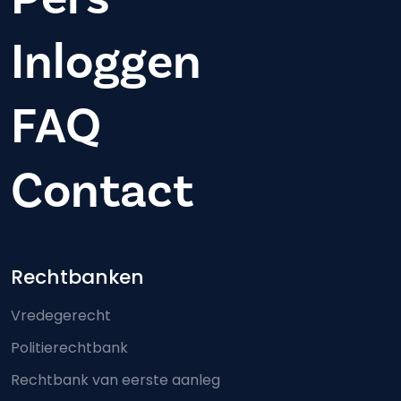
Inloggen
FAQ
Contact
Footer-menu
Rechtbanken
Vredegerecht
Politierechtbank
Rechtbank van eerste aanleg