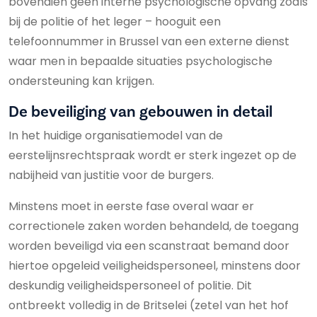
bovendien geen interne psychologische opvang zoals
bij de politie of het leger – hooguit een
telefoonnummer in Brussel van een externe dienst
waar men in bepaalde situaties psychologische
ondersteuning kan krijgen.
De beveiliging van gebouwen in detail
In het huidige organisatiemodel van de
eerstelijnsrechtspraak wordt er sterk ingezet op de
nabijheid van justitie voor de burgers.
Minstens moet in eerste fase overal waar er
correctionele zaken worden behandeld, de toegang
worden beveiligd via een scanstraat bemand door
hiertoe opgeleid veiligheidspersoneel, minstens door
deskundig veiligheidspersoneel of politie. Dit
ontbreekt volledig in de Britselei (zetel van het hof