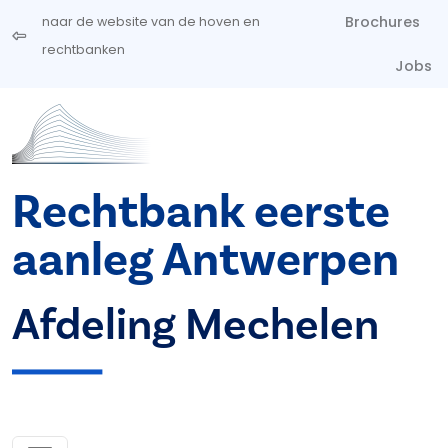
Overslaan en naar de inhoud gaan
Brochures
naar de website van de hoven en
rechtbanken
Jobs
Rechtbank eerste
aanleg Antwerpen
Afdeling Mechelen