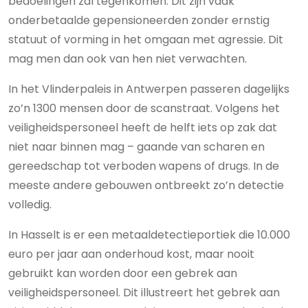
bedoelingen zal tegenkomen. Dit zijn vaak
onderbetaalde gepensioneerden zonder ernstig
statuut of vorming in het omgaan met agressie. Dit
mag men dan ook van hen niet verwachten.
In het Vlinderpaleis in Antwerpen passeren dagelijks
zo’n 1300 mensen door de scanstraat. Volgens het
veiligheidspersoneel heeft de helft iets op zak dat
niet naar binnen mag – gaande van scharen en
gereedschap tot verboden wapens of drugs. In de
meeste andere gebouwen ontbreekt zo’n detectie
volledig.
In Hasselt is er een metaaldetectieportiek die 10.000
euro per jaar aan onderhoud kost, maar nooit
gebruikt kan worden door een gebrek aan
veiligheidspersoneel. Dit illustreert het gebrek aan