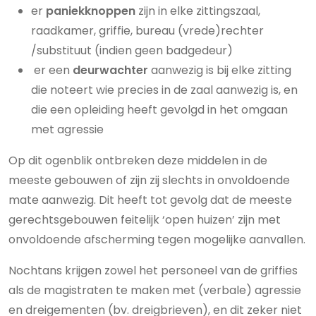
er
paniekknoppen
zijn in elke zittingszaal,
raadkamer, griffie, bureau (vrede)rechter
/substituut (indien geen badgedeur)
er een
deurwachter
aanwezig is bij elke zitting
die noteert wie precies in de zaal aanwezig is, en
die een opleiding heeft gevolgd in het omgaan
met agressie
Op dit ogenblik ontbreken deze middelen in de
meeste gebouwen of zijn zij slechts in onvoldoende
mate aanwezig. Dit heeft tot gevolg dat de meeste
gerechtsgebouwen feitelijk ‘open huizen’ zijn met
onvoldoende afscherming tegen mogelijke aanvallen.
Nochtans krijgen zowel het personeel van de griffies
als de magistraten te maken met (verbale) agressie
en dreigementen (bv. dreigbrieven), en dit zeker niet