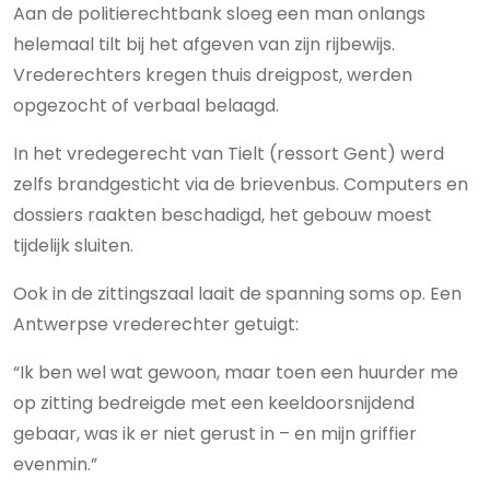
Aan de politierechtbank sloeg een man onlangs
helemaal tilt bij het afgeven van zijn rijbewijs.
Vrederechters kregen thuis dreigpost, werden
opgezocht of verbaal belaagd.
In het vredegerecht van Tielt (ressort Gent) werd
zelfs brandgesticht via de brievenbus. Computers en
dossiers raakten beschadigd, het gebouw moest
tijdelijk sluiten.
Ook in de zittingszaal laait de spanning soms op. Een
Antwerpse vrederechter getuigt:
“Ik ben wel wat gewoon, maar toen een huurder me
op zitting bedreigde met een keeldoorsnijdend
gebaar, was ik er niet gerust in – en mijn griffier
evenmin.”