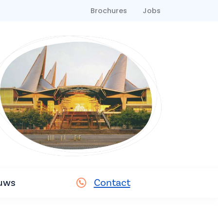
Brochures
Jobs
uws
Contact