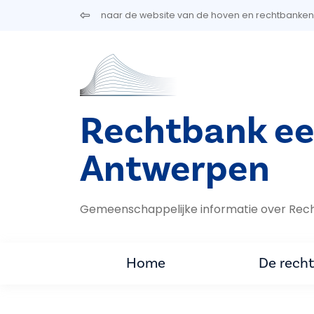
Overslaan en naar de inhoud gaan
naar de website van de hoven en rechtbanken
Rechtbank ee
Antwerpen
Gemeenschappelijke informatie over Rec
Home
De rech