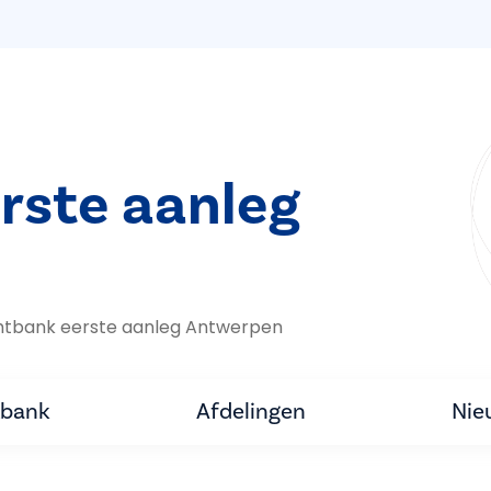
rste aanleg
htbank eerste aanleg Antwerpen
tbank
Afdelingen
Nie