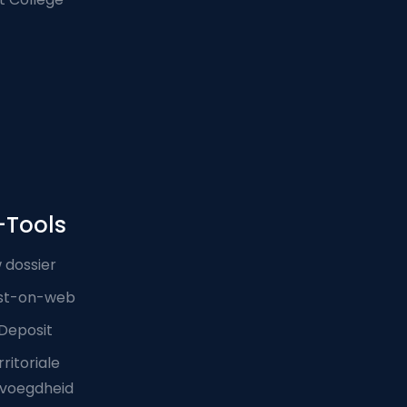
-Tools
 dossier
st-on-web
Deposit
ritoriale
voegdheid