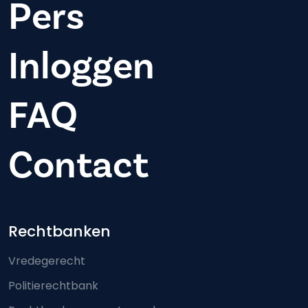
Pers
Inloggen
FAQ
Contact
Footer-menu
Rechtbanken
Vredegerecht
Politierechtbank