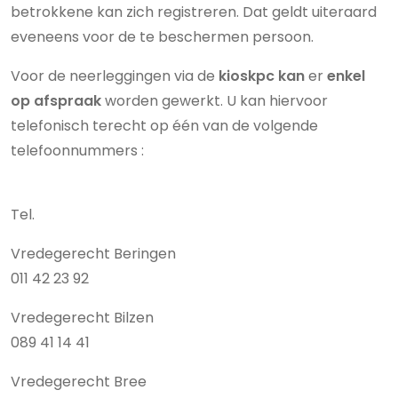
betrokkene kan zich registreren. Dat geldt uiteraard
eveneens voor de te beschermen persoon.
Voor de neerleggingen via de
kioskpc kan
er
enkel
op afspraak
worden gewerkt. U kan hiervoor
telefonisch terecht op één van de volgende
telefoonnummers :
Tel.
Vredegerecht Beringen
011 42 23 92
Vredegerecht Bilzen
089 41 14 41
Vredegerecht Bree