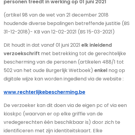
personen treedt in werking op 01 juni 2021
(artikel 98 van de wet van 21 december 2018
houdende diverse bepalingen betreffende justitie (BS
31-12-2018)- KB van 12-02-2021 (BS 15-03-2021)
Dit houdt in dat vanaf 01 juni 2021
elk inleidend
verzoekschrift
met betrekking tot de gerechtelijke
bescherming van de personen (artikelen 488/1 tot
502 van het oude Burgerlijk Wetboek)
enkel
nog op
digitale wijze kan worden ingediend via de
website :
www.rechterlijkebescherming.be
De verzoeker kan dit doen via de eigen pc of via een
kioskpc (waarvan er op elke griffie van de
vredegerechten één beschikbaar is) door zich te
identificeren met zijn identiteitskaart. Elke