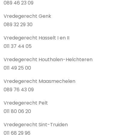
089 46 23 09
Vredegerecht Genk
089 32 29 30
Vredegerecht Hasselt I en II
011 37 44 05
Vredegerecht Houthalen-Helchteren
011 49 25 00
Vredegerecht Maasmechelen
089 76 43 09
Vredegerecht Pelt
011 80 06 20
Vredegerecht Sint-Truiden
011 68 29 96