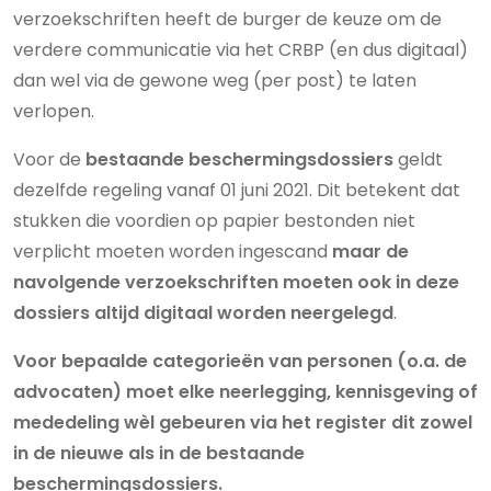
verzoekschriften heeft de burger de keuze om de
verdere communicatie via het CRBP (en dus digitaal)
dan wel via de gewone weg (per post) te laten
verlopen.
Voor de
bestaande beschermingsdossiers
geldt
dezelfde regeling vanaf 01 juni 2021. Dit betekent dat
stukken die voordien op papier bestonden niet
verplicht moeten worden ingescand
maar
de
navolgende verzoekschriften moeten ook in deze
dossiers altijd digitaal worden neergelegd
.
Voor bepaalde categorieën van personen (o.a. de
advocaten) moet elke neerlegging, kennisgeving of
mededeling wèl gebeuren via het register dit zowel
in de nieuwe als in de bestaande
beschermingsdossiers.