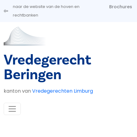
Overslaan en naar de inhoud gaan
Brochures
naar de website van de hoven en
rechtbanken
Vredegerecht
Beringen
kanton van
Vredegerechten Limburg