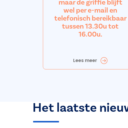
maar de griffie blijft
wel per e-mail en
telefonisch bereikbaar
tussen 13.30u tot
16.00u.
Lees meer
Het laatste nieu