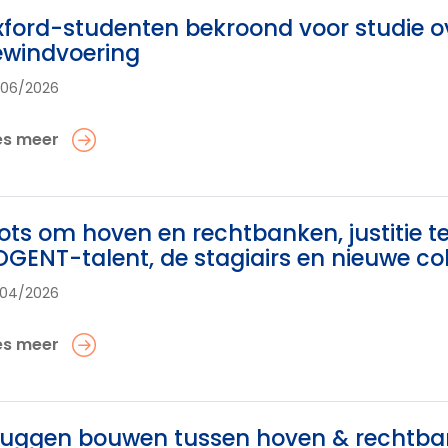
ford-studenten bekroond voor studie o
ewindvoering
/06/2026
es meer
ots om hoven en rechtbanken, justitie 
GENT-talent, de stagiairs en nieuwe co
/04/2026
es meer
uggen bouwen tussen hoven & rechtban