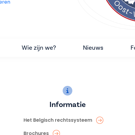
eren
Wie zijn we?
Nieuws
F
Informatie
Het Belgisch rechtssysteem
Brochures