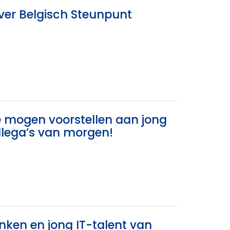
ver Belgisch Steunpunt
te mogen voorstellen aan jong
llega’s van morgen!
ken en jong IT-talent van