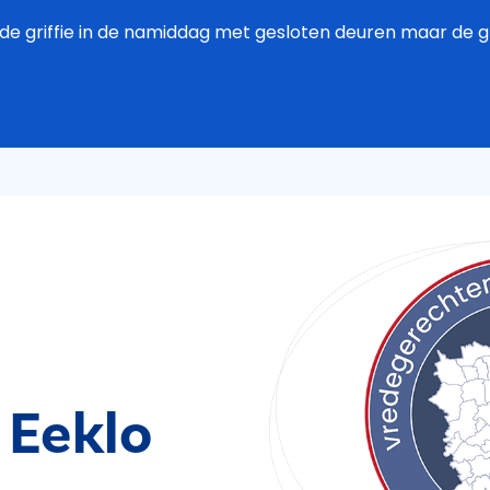
de griffie in de namiddag met gesloten deuren maar de grif
 Eeklo