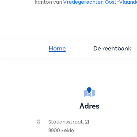
kanton van
Vredegerechten Oost-Vlaand
Home
De rechtbank
Adres
Stationsstraat, 21
9900 Eeklo