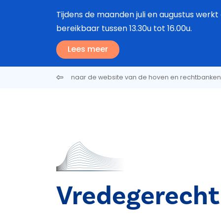
Overslaan en naar de inhoud gaan
Tijdens de maanden juli en augustus werkt 
bereikbaar tussen 13.30u tot 16.00u.
Lees meer
naar de website van de hoven en rechtbanken
Vredegerecht