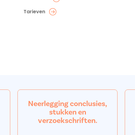
Tarieven
Neerlegging conclusies,
stukken en
verzoekschriften.