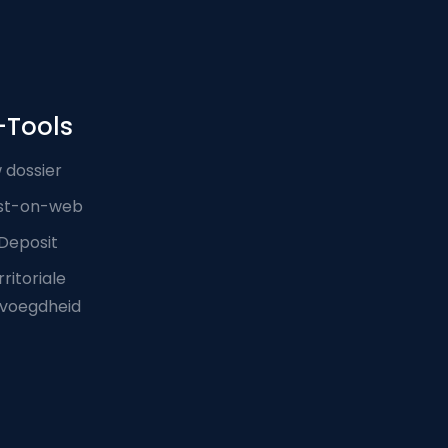
-Tools
 dossier
st-on-web
Deposit
ritoriale
voegdheid