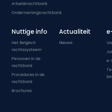
Arbeidsrechtbank
Ondernemingsrechtbank
Nuttige info
Actualiteit
e
Het Belgisch
Nieuws
Uw
rechtssysteem
Ju
Personen in de
e-
rechtbank
Ter
Procedures in de
be
rechtbank
Brochures