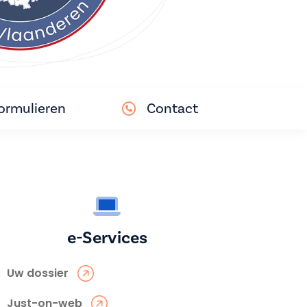
ormulieren
Contact
e-Services
Uw dossier
Just-on-web