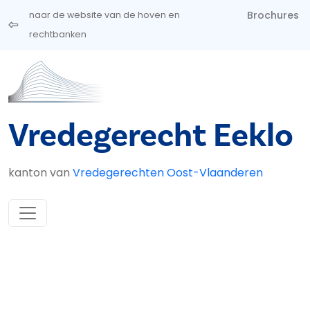
Overslaan en naar de inhoud gaan
Brochures
naar de website van de hoven en
rechtbanken
Vredegerecht Eeklo
kanton van
Vredegerechten Oost-Vlaanderen