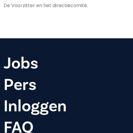
De Voorzitter en het directiecomité.
Jobs
Pers
Inloggen
FAQ