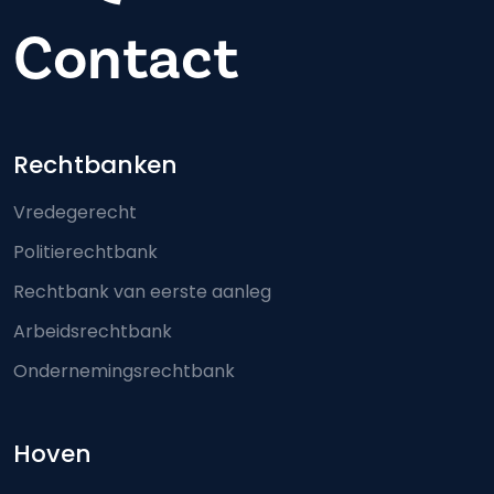
Contact
Footer-menu
Rechtbanken
Vredegerecht
Politierechtbank
Rechtbank van eerste aanleg
Arbeidsrechtbank
Ondernemingsrechtbank
Hoven