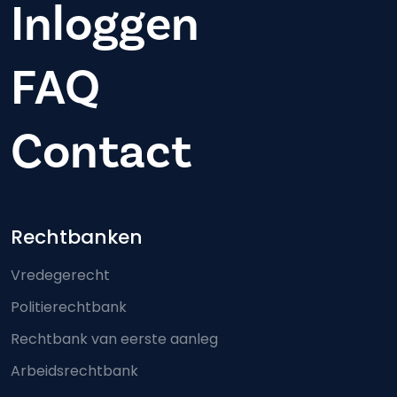
Inloggen
FAQ
Contact
Footer-menu
Rechtbanken
Vredegerecht
Politierechtbank
Rechtbank van eerste aanleg
Arbeidsrechtbank