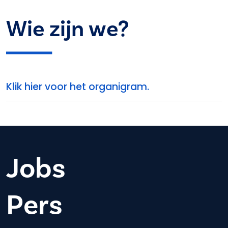
Wie zijn we?
Klik hier voor het organigram.
Jobs
Pers