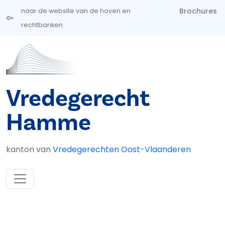
Overslaan en naar de inhoud gaan
Brochures
naar de website van de hoven en
rechtbanken
Vredegerecht
Hamme
kanton van
Vredegerechten Oost-Vlaanderen