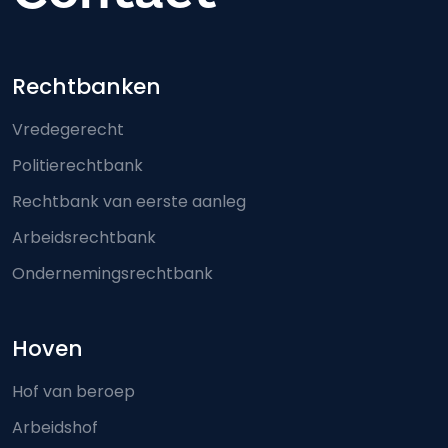
Footer-menu
Rechtbanken
Vredegerecht
Politierechtbank
Rechtbank van eerste aanleg
Arbeidsrechtbank
Ondernemingsrechtbank
Hoven
Hof van beroep
Arbeidshof