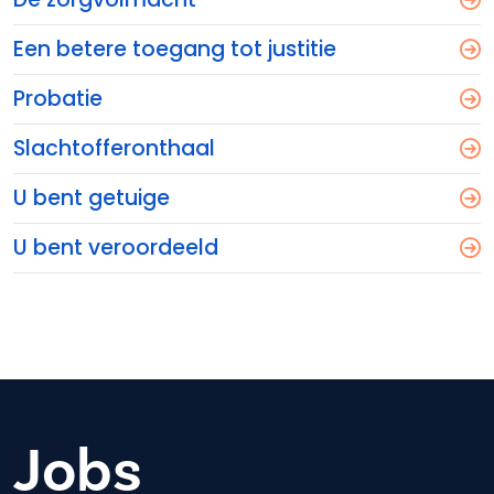
Een betere toegang tot justitie
Probatie
Slachtofferonthaal
U bent getuige
U bent veroordeeld
Jobs