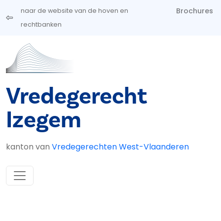
Overslaan en naar de inhoud gaan
Brochures
naar de website van de hoven en
rechtbanken
Vredegerecht
Izegem
kanton van
Vredegerechten West-Vlaanderen