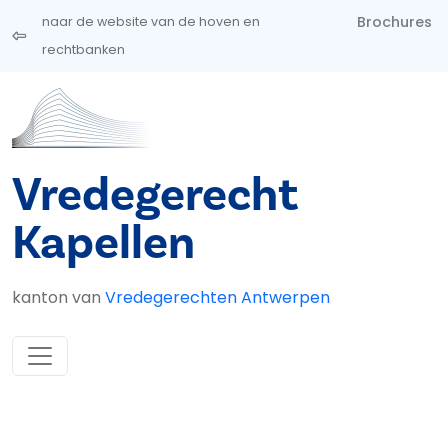
Overslaan en naar de inhoud gaan
Brochures
naar de website van de hoven en
rechtbanken
Vredegerecht
Kapellen
kanton van
Vredegerechten Antwerpen