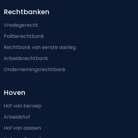
Footer-menu
Rechtbanken
Vredegerecht
Politierechtbank
Rechtbank van eerste aanleg
Arbeidsrechtbank
Ondernemingsrechtbank
Hoven
Hof van beroep
Arbeidshof
Hof van assisen