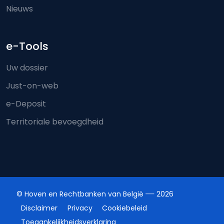
Nieuws
e-Tools
Uw dossier
Just-on-web
e-Deposit
Territoriale bevoegdheid
© Hoven en Rechtbanken van België
2026
Disclaimer
Privacy
Cookiebeleid
Toegankelijkheidsverklaring