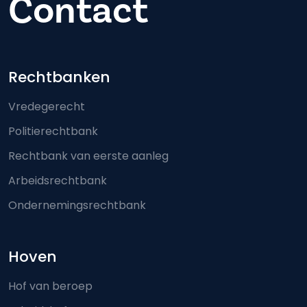
Contact
Footer-menu
Rechtbanken
Vredegerecht
Politierechtbank
Rechtbank van eerste aanleg
Arbeidsrechtbank
Ondernemingsrechtbank
Hoven
Hof van beroep