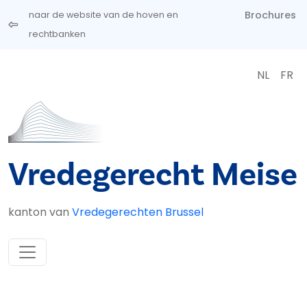
Overslaan en naar de inhoud gaan
Brochures
naar de website van de hoven en
rechtbanken
NL
FR
Vredegerecht Meise
kanton van
Vredegerechten Brussel