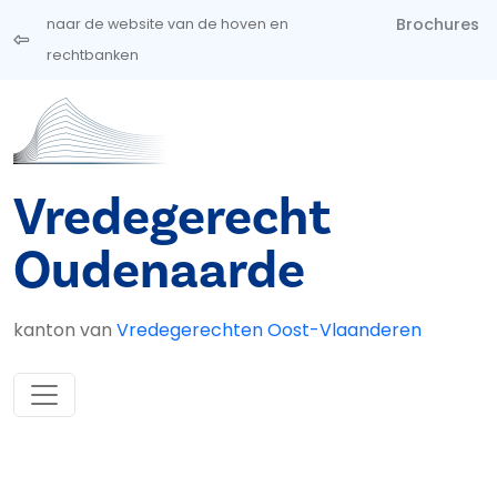
Overslaan en naar de inhoud gaan
Brochures
naar de website van de hoven en
rechtbanken
Vredegerecht
Oudenaarde
kanton van
Vredegerechten Oost-Vlaanderen