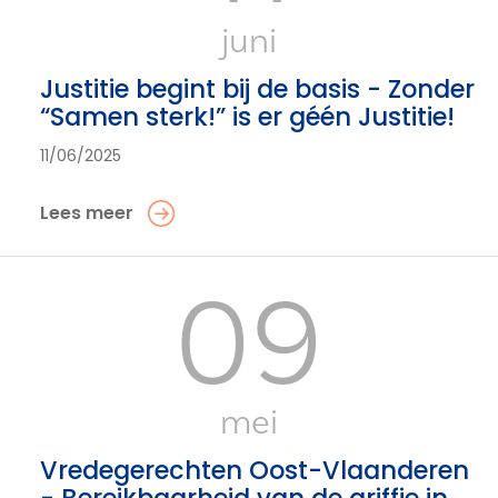
juni
Justitie begint bij de basis - Zonder
“Samen sterk!” is er géén Justitie!
11/06/2025
Lees meer
09
mei
Vredegerechten Oost-Vlaanderen