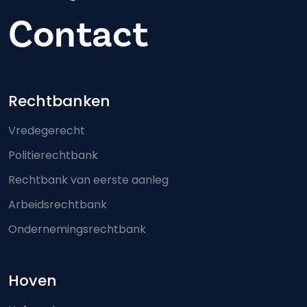
Contact
Footer-menu
Rechtbanken
Vredegerecht
Politierechtbank
Rechtbank van eerste aanleg
Arbeidsrechtbank
Ondernemingsrechtbank
Hoven