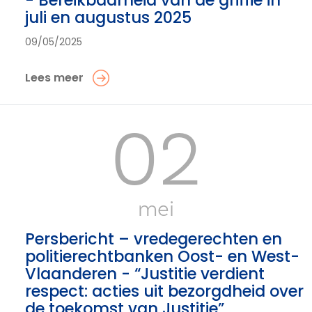
- Bereikbaarheid van de griffie in
juli en augustus 2025
09/05/2025
Lees meer
02
mei
Persbericht – vredegerechten en
politierechtbanken Oost- en West-
Vlaanderen - “Justitie verdient
respect: acties uit bezorgdheid over
de toekomst van Justitie”