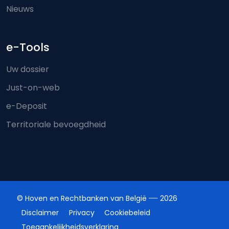
Nieuws
e-Tools
Uw dossier
Just-on-web
e-Deposit
Territoriale bevoegdheid
© Hoven en Rechtbanken van België
2026
Disclaimer
Privacy
Cookiebeleid
Toegankelijkheidsverklaring