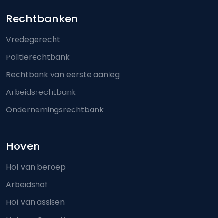
Footer-menu
Rechtbanken
Vredegerecht
Politierechtbank
Rechtbank van eerste aanleg
Arbeidsrechtbank
Ondernemingsrechtbank
Hoven
Hof van beroep
Arbeidshof
Hof van assisen