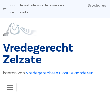
Overslaan en naar de inhoud gaan
Brochures
naar de website van de hoven en
rechtbanken
Vredegerecht
Zelzate
kanton van
Vredegerechten Oost-Vlaanderen