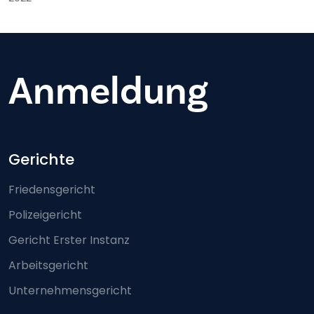
Anmeldung
Footer-menu
Gerichte
Friedensgericht
Polizeigericht
Gericht Erster Instanz
Arbeitsgericht
Unternehmensgericht