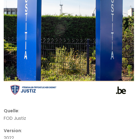
Quelle
:
FOD Justiz
Version
:
2022