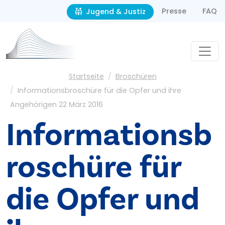
Second navigation
Direkt zum Inhalt
Presse
FAQ
Jugend & Justiz
Pfadnavigation
Startseite
Broschüren
Informationsbroschüre für die Opfer und ihre
Angehörigen 22 März 2016
Informationsb
roschüre für
die Opfer und