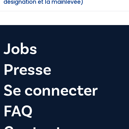
désignation et la mainlevée)
Jobs
Presse
Se connecter
FAQ