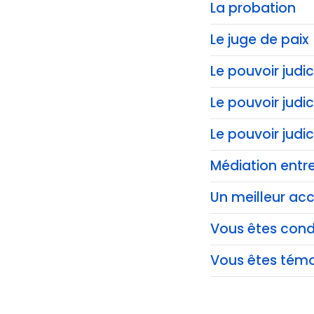
La probation
Le juge de paix
Le pouvoir judic
Le pouvoir judi
Le pouvoir judi
Médiation entre
Un meilleur acc
Vous êtes co
Vous êtes témo