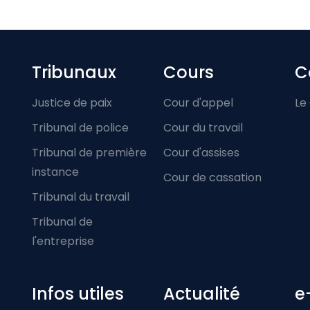
Footer-menu
Tribunaux
Cours
C
Justice de paix
Cour d'appel
Le
Tribunal de police
Cour du travail
Tribunal de première
Cour d'assises
instance
Cour de cassation
Tribunal du travail
Tribunal de
l'entreprise
Infos utiles
Actualité
e