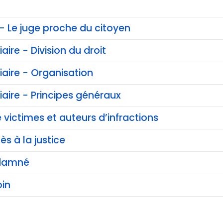
 - Le juge proche du citoyen
iaire - Division du droit
ciaire - Organisation
ciaire - Principes généraux
 victimes et auteurs d’infractions
ès à la justice
ndamné
in