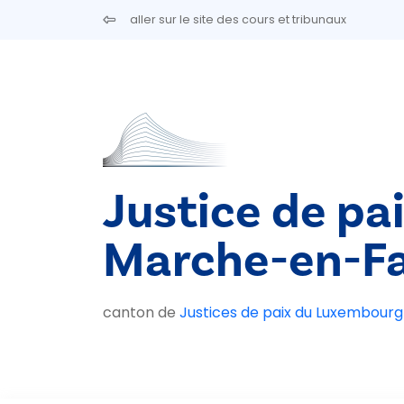
Aller au contenu principal
aller sur le site des cours et tribunaux
Justice de pa
Marche-en-F
canton de
Justices de paix du Luxembourg