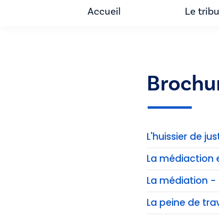
Accueil
Le trib
Brochu
L'huissier de jus
La médiaction 
La médiation - 
La peine de trav