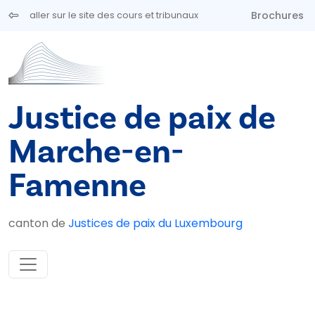
Aller au contenu principal
Brochures
aller sur le site des cours et tribunaux
Justice de paix de
Marche-en-
Famenne
canton de
Justices de paix du Luxembourg