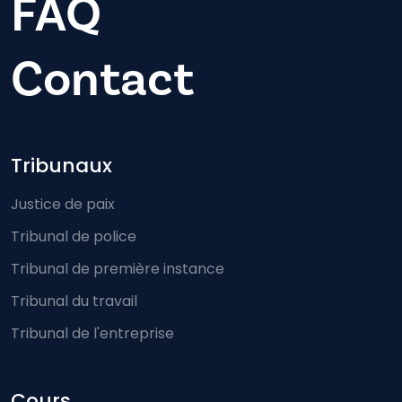
FAQ
Contact
Footer-menu
Tribunaux
Justice de paix
Tribunal de police
Tribunal de première instance
Tribunal du travail
Tribunal de l'entreprise
Cours