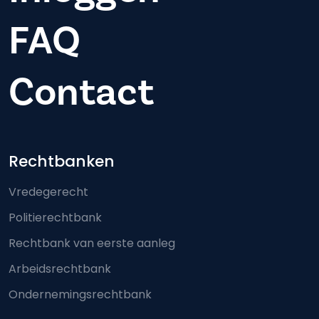
FAQ
Contact
Footer-menu
Rechtbanken
Vredegerecht
Politierechtbank
Rechtbank van eerste aanleg
Arbeidsrechtbank
Ondernemingsrechtbank