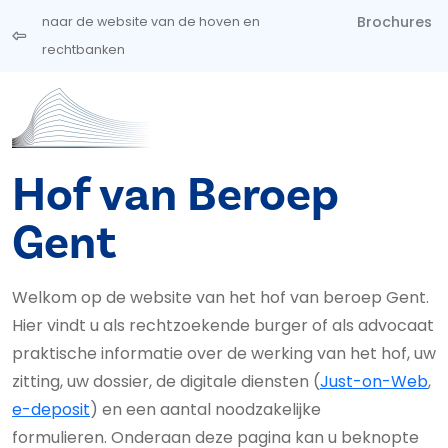
Overslaan en naar de inhoud gaan
Brochures
naar de website van de hoven en
rechtbanken
Hof van Beroep
Gent
Welkom op de website van het hof van beroep Gent.
Hier vindt u als rechtzoekende burger of als advocaat
praktische informatie over de werking van het hof, uw
zitting, uw dossier, de digitale diensten (
Just-on-Web
,
e-deposit
) en een aantal noodzakelijke
formulieren. Onderaan deze pagina kan u beknopte