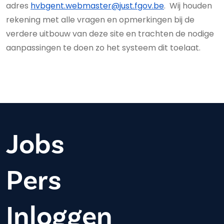
adres
hvbgent.webmaster@just.fgov.be
. Wij houden
rekening met alle vragen en opmerkingen bij de
verdere uitbouw van deze site en trachten de nodige
aanpassingen te doen zo het systeem dit toelaat.
Jobs
Pers
Inloggen