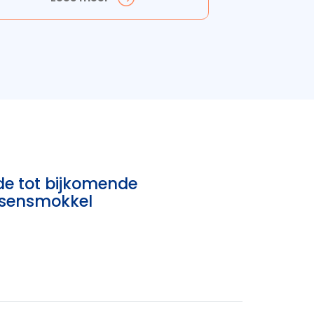
de tot bijkomende
nsensmokkel