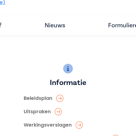
be)
f
Nieuws
Formulier
Informatie
Beleidsplan
Uitspraken
Werkingsverslagen