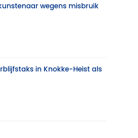
k kunstenaar wegens misbruik
lijfstaks in Knokke-Heist als