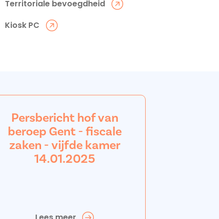
Territoriale bevoegdheid
Kiosk PC
Persbericht hof van
beroep Gent - fiscale
zaken - vijfde kamer
14.01.2025
Lees meer