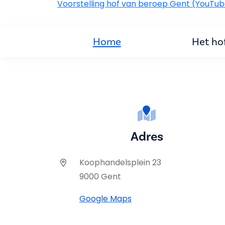
Voorstelling hof van beroep Gent (YouTu
Home
Het ho
Adres
Koophandelsplein 23
9000 Gent
Google Maps