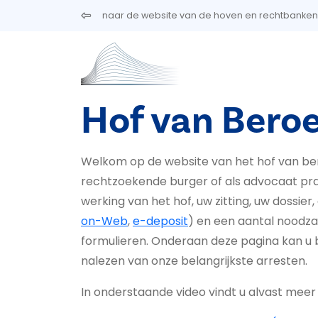
Overslaan en naar de inhoud gaan
naar de website van de hoven en rechtbanken
Hof van Bero
Welkom op de website van het hof van bero
rechtzoekende burger of als advocaat pra
werking van het hof, uw zitting, uw dossier, 
on-Web
,
e-deposit
) en een aantal noodza
formulieren. Onderaan deze pagina kan 
nalezen van onze belangrijkste arresten.
In onderstaande video vindt u alvast meer 