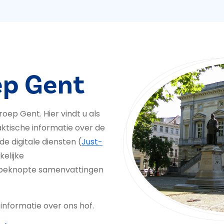
ep Gent
ep Gent. Hier vindt u als
ktische informatie over de
de digitale diensten (
Just-
kelijke
u beknopte samenvattingen
informatie over ons hof.