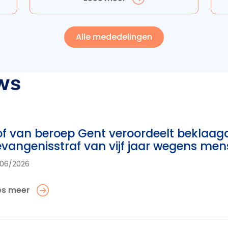
Alle mededelingen
ws
f van beroep Gent veroordeelt beklaag
vangenisstraf van vijf jaar wegens me
06/2026
es meer