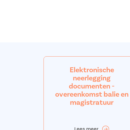
Elektronische
neerlegging
documenten -
overeenkomst balie en
magistratuur
Lees meer