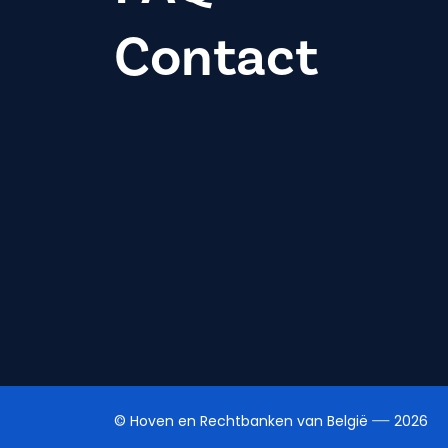
Contact
© Hoven en Rechtbanken van België
2026