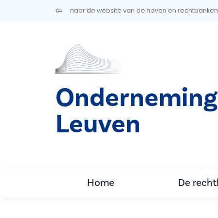
Overslaan en naar de inhoud gaan
naar de website van de hoven en rechtbanken
Onderneming
Leuven
Home
De rech