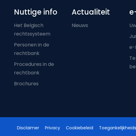
Nuttige info
Actualiteit
e
Het Belgisch
Nieuws
Uw
rechtssysteem
Ju
Personen in de
e-
rechtbank
Ter
Procedures in de
be
rechtbank
Brochures
Disclaimer
Privacy
Cookiebeleid
Toegankelijkheids