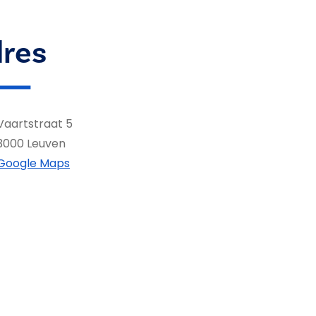
res
Vaartstraat 5
3000 Leuven
Google Maps