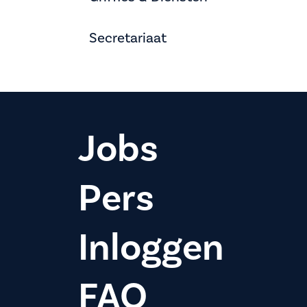
Secretariaat
Jobs
Pers
Inloggen
FAQ