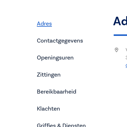
Ad
Adres
Contactgegevens
Openingsuren
Zittingen
Bereikbaarheid
Klachten
Griffies & Diensten