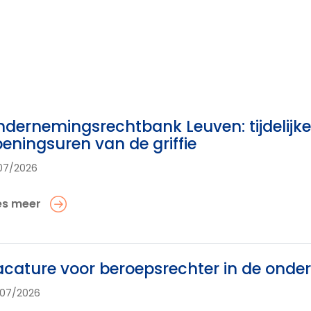
dernemingsrechtbank Leuven: tijdelijk
eningsuren van de griffie
07/2026
es meer
cature voor beroepsrechter in de ond
07/2026