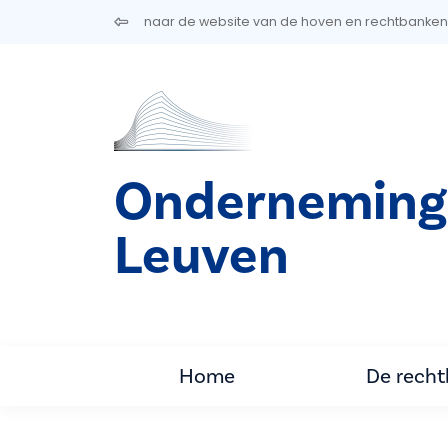
Overslaan en naar de inhoud gaan
naar de website van de hoven en rechtbanken
Onderneming
Leuven
Home
De rech