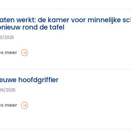
aten werkt: de kamer voor minnelijke sc
nieuw rond de tafel
10/2025
es meer
euwe hoofdgriffier
06/2025
es meer