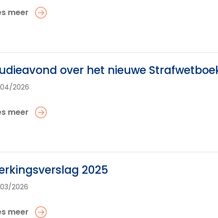
es meer
udieavond over het nieuwe Strafwetboe
/04/2026
es meer
rkingsverslag 2025
03/2026
es meer