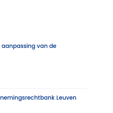
e aanpassing van de
ernemingsrechtbank Leuven