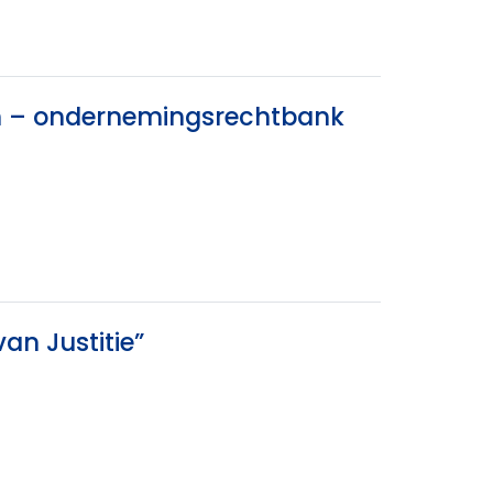
en – ondernemingsrechtbank
an Justitie”