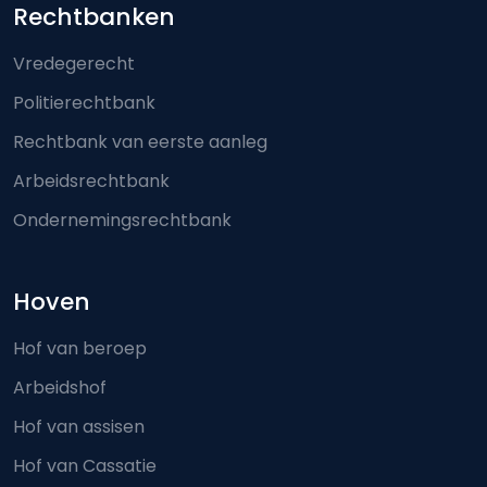
Footer-menu
Rechtbanken
Vredegerecht
Politierechtbank
Rechtbank van eerste aanleg
Arbeidsrechtbank
Ondernemingsrechtbank
Hoven
Hof van beroep
Arbeidshof
Hof van assisen
Hof van Cassatie