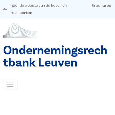
Overslaan en naar de inhoud gaan
Brochures
naar de website van de hoven en
rechtbanken
Ondernemingsrech
tbank Leuven