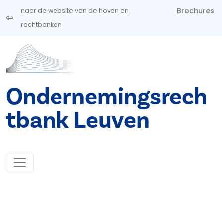
Overslaan en naar de inhoud gaan
Brochures
naar de website van de hoven en
rechtbanken
Ondernemingsrech
tbank Leuven