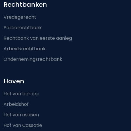
Footer-menu
Rechtbanken
Vredegerecht
Politierechtbank
Rechtbank van eerste aanleg
Arbeidsrechtbank
Ondernemingsrechtbank
Hoven
Hof van beroep
Arbeidshof
Hof van assisen
Hof van Cassatie